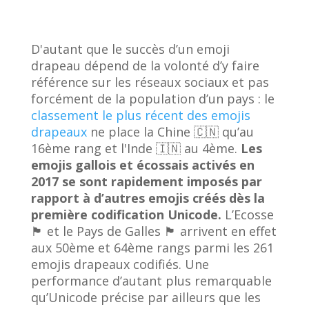
D'autant que le succès d’un emoji
drapeau dépend de la volonté d’y faire
référence sur les réseaux sociaux et pas
forcément de la population d’un pays : le
classement le plus récent des emojis
drapeaux
ne place la Chine 🇨🇳 qu’au
16ème rang et l'Inde 🇮🇳 au 4ème.
Les
emojis gallois et écossais activés en
2017 se sont rapidement imposés par
rapport à d’autres emojis créés dès la
première codification Unicode.
L’Ecosse
🏴󠁧󠁢󠁳󠁣󠁴󠁿 et le Pays de Galles󠁿 🏴󠁧󠁢󠁷󠁬󠁳󠁿 arrivent en effet
aux 50ème et 64ème rangs parmi les 261
emojis drapeaux codifiés. Une
performance d’autant plus remarquable
qu’Unicode précise par ailleurs que les