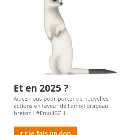
Et en 2025 ?
Aidez-nous pour porter de nouvelles
actions en faveur de l'emoji drapeau
breton ! #EmojiBZH
👉 Je fais un don