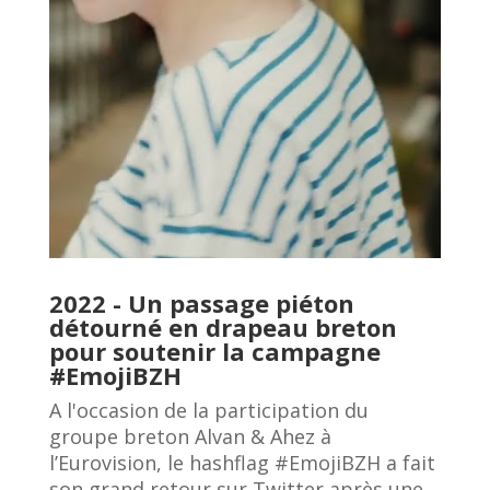
2022 - Un passage piéton
détourné en drapeau breton
pour soutenir la campagne
#EmojiBZH
A l'occasion de la participation du
groupe breton Alvan & Ahez à
l’Eurovision, le hashflag #EmojiBZH a fait
son grand retour sur Twitter après une