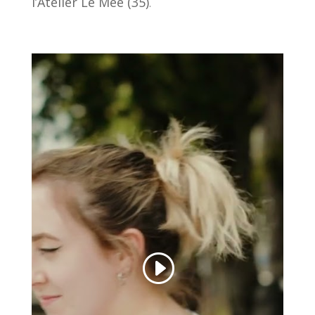
l’Atelier Le Mée (35)
.